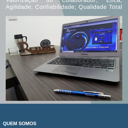
Valorização do Colaborador; Ética;
Agilidade; Confiabilidade; Qualidade Total
QUEM SOMOS