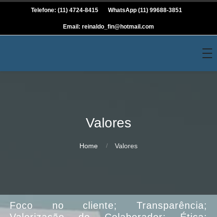
Telefone: (11) 4724-8415
WhatsApp (11) 99688-3851
Email: reinaldo_fin@hotmail.com
Valores
Home
Valores
Foco no cliente; Transparência;