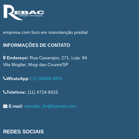
empresa com foco em manutenção predial.
INFORMAÇÕES DE CONTATO
Endereço:
Rua Casarejos, 271, Loja: 84
Vila Mogilar, Mogi das Cruzes/SP
WhatsApp :
11 99688-3851
Telefone:
(11) 4724-8415
E-mail:
reinaldo_fin@hotmail.com
REDES SOCIAIS