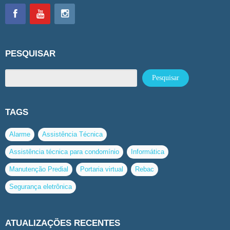
PESQUISAR
TAGS
Alarme
Assistência Técnica
Assistência técnica para condomínio
Informática
Manutenção Predial
Portaria virtual
Rebac
Segurança eletrônica
ATUALIZAÇÕES RECENTES